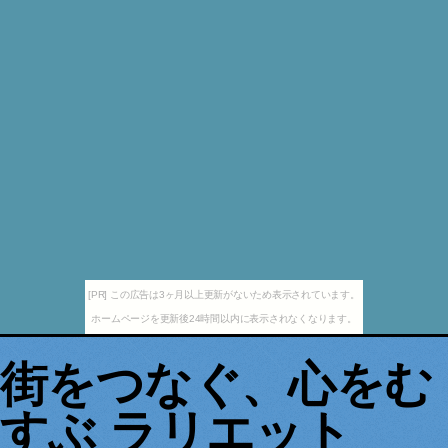
[PR] この広告は3ヶ月以上更新がないため表示されています。
ホームページを更新後24時間以内に表示されなくなります。
街をつなぐ、心をむ
すぶ ラリエット