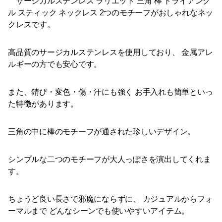
サージカルステンレス ラリエット 三角 棒 トライアング
ル スティック ネックレス 2つのモチーフがおしゃれなネッ
クレスです。
高品質のサージカルステンレスを使用しており、 金属アレ
ルギーの方でも安心です。
また、錆び・変色・傷・汗にも強く お手入れも簡単といっ
た特徴があります。
三角の中に棒のモチーフが通された珍しいデザイン。
シンプルな二つのモチーフが大人っぽさを演出してくれま
す。
ちょうど良い長さで邪魔にならずに、 カジュアルからフォ
ーマルまで どんなシーンでも使いやすいアイテム。