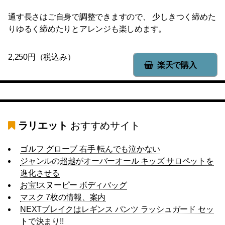
通す長さはご自身で調整できますので、 少しきつく締めた
りゆるく締めたりとアレンジも楽しめます。
2,250円（税込み）
楽天で購入
ラリエット
おすすめサイト
ゴルフ グローブ 右手 転んでも泣かない
ジャンルの超越がオーバーオール キッズ サロペットを
進化させる
お宝!スヌーピー ボディバッグ
マスク 7枚の情報、案内
NEXTブレイクはレギンス パンツ ラッシュガード セッ
トで決まり!!