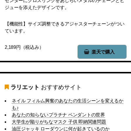
センターにクロスリングをあしらいメタルのチェーンとビ
ジューを添えたデザインです。
【機能性】サイズ調整できるアジャスターチェーンがつい
ています。
2,189円（税込み）
楽天で購入
ラリエット
おすすめサイト
ネイル フィルム興奮のあなたの生活シーンを変えるか
も♪
あなたの知らないプラチナ ペンダントの世界
大学生が陥りがちなマスク 子供 即納関連問題
油圧ジャッキ ローダウンに何が起きているのか