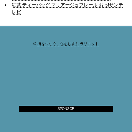
紅茶 ティーバッグ マリアージュフレール おっ!サンテ
レビ
©
街をつなぐ、心をむすぶ ラリエット
SPONSOR