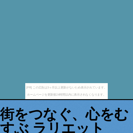
[PR] この広告は3ヶ月以上更新がないため表示されています。
ホームページを更新後24時間以内に表示されなくなります。
街をつなぐ、心をむ
すぶ ラリエット