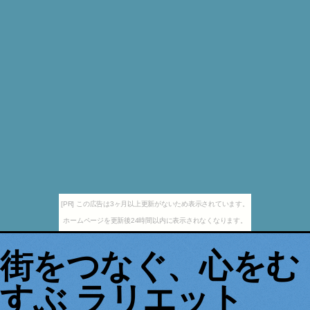
[PR] この広告は3ヶ月以上更新がないため表示されています。
ホームページを更新後24時間以内に表示されなくなります。
街をつなぐ、心をむ
すぶ ラリエット