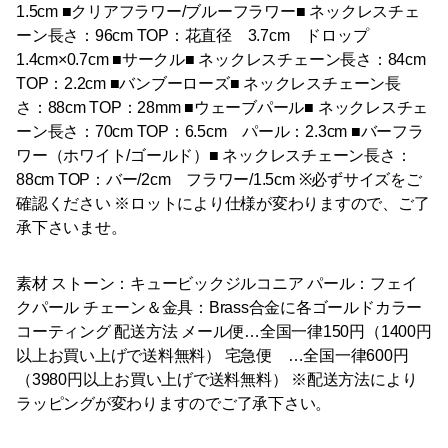
1.5cm ■クリアフラワー/ブルーフラワー■ ネックレスチェ
ーン長さ：96cm TOP：花直径 3.7cm ドロップ
1.4cm×0.7cm ■サークル■ ネックレスチェーン長さ：84cm
TOP：2.2cm ■バンブーローズ■ ネックレスチェーン長
さ：88cm TOP：28mm ■ウェーブパール■ ネックレスチェ
ーン長さ：70cm TOP：6.5cm パール：2.3cm ■バーフラ
ワー（ホワイト/ゴールド）■ ネックレスチェーン長さ：
88cm TOP：バー/2cm フラワー/1.5cm ※必ずサイズをご
確認ください ※ロットにより仕様が変わりますので、ご了
承下さいませ。
素材 ストーン：キュービックジルコニア パール：フェイ
クパール チェーン＆金具：Brass合金に各ゴールドカラー
コーティング 配送方法 メール便…全国一律150円（1400円
以上お買い上げで送料無料） 宅急便 …全国一律600円
（3980円以上お買い上げで送料無料） ※配送方法により
ラッピングが変わりますのでご了承下さい。