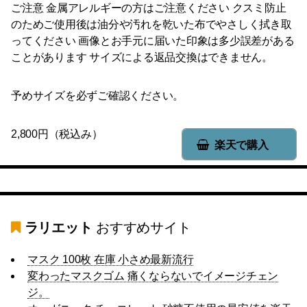
ご注意 金属アレルギーの方はご注意ください クスミ防止
のためご使用後は油分や汚れを乾いた布でやさしく拭き取
ってください 画像とお手元に届いた印象は多少誤差がある
ことがあります サイズによる返品交換はできません。
予めサイズを必ずご確認ください。
2,800円（税込み）
楽天で購入
ラリエット
おすすめサイト
マスク 100枚 在庫 小さめ最新流行
変わったマスクゴム 痛くならないでイメージチェン
ジ。