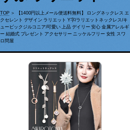
TOP
＞ 【1400円以上メール便送料無料】 ロングネックレス エ
クセレント デザイン ラリエット Y字/ラリエットネックレス/キ
ュービックジルコニア/可愛い 上品 デイリー 安心 金属アレルギ
ー 結婚式 プレゼント アクセサリー ニッケルフリー 女性 スワ
ロ問屋