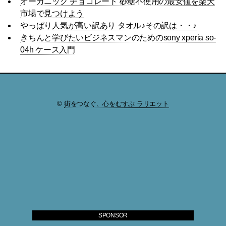
オーガニック チョコレート 砂糖不使用の最安値を楽天
市場で見つけよう
やっぱり人気が高い訳あり タオル♪その訳は・・♪
きちんと学びたいビジネスマンのためのsony xperia so-
04h ケース入門
©
街をつなぐ、心をむすぶ ラリエット
SPONSOR