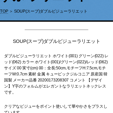
TOP
＞ SOUP(スープ)ダブルビジューラリエット
SOUP(スープ)ダブルビジューラリエット
ダブルビジューラリエット ホワイト(001) グリーン(022) レ
ッド(062) カラー ホワイト(001)/グリーン(022)/レッド(062)
サイズ 00 実寸(cm) 00：全長:50cm,モチーフH:7.5cm,モチ
ーフW:0.7cm 素材 金属 キュービックジルコニア 原産国 韓
国製 メーカー品番 20200173208307 コメント 【デザイ
ン】Y字のフォルムがエレガントなラリエットネックレス
です。
クリアなビジューをポイント使いして華やかさをプラスし
ています。