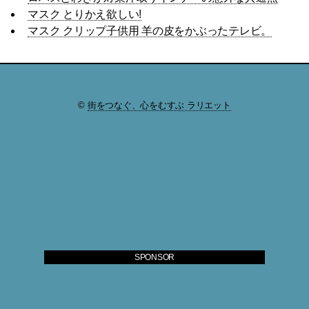
マスク とりかえ欲しい!
マスク クリップ子供用 羊の皮をかぶったテレビ。
©
街をつなぐ、心をむすぶ ラリエット
SPONSOR