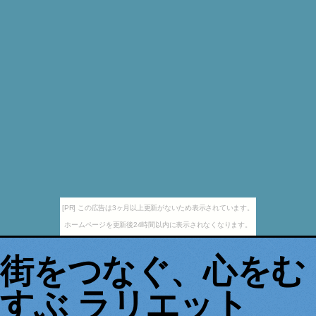
[PR] この広告は3ヶ月以上更新がないため表示されています。
ホームページを更新後24時間以内に表示されなくなります。
街をつなぐ、心をむ
すぶ ラリエット