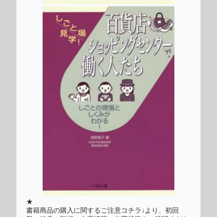
★
書籍商品の購入に関するご注意コチラ↓より、初回