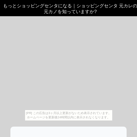
もっとショッピングセンタになる
｜
ショッピングセンタ 元カレ
元カノを知っていますか?
[PR] この広告は3ヶ月以上更新がないため表示されています。
ホームページを更新後24時間以内に表示されなくなります。